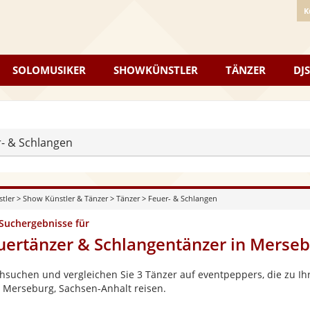
K
SOLOMUSIKER
SHOWKÜNSTLER
TÄNZER
DJS
- & Schlangen
stler
>
Show Künstler & Tänzer
>
Tänzer
>
Feuer- & Schlangen
 Suchergebnisse für
uertänzer & Schlangentänzer in Merseb
hsuchen und vergleichen Sie 3 Tänzer auf eventpeppers, die zu Ihr
 Merseburg, Sachsen-Anhalt reisen.