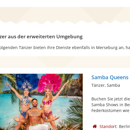
zer aus der erweiterten Umgebung
folgenden Tänzer bieten ihre Dienste ebenfalls in Merseburg an, h
Samba Queens 
Tänzer, Samba
Buchen Sie jetzt di
Samba Shows in Be
Federkostümen wie 
Standort:
Berli