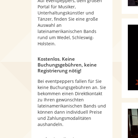
Auf eventpeppers, dem großen
Portal für Musiker,
Unterhaltungskünstler und
Tänzer, finden Sie eine große
Auswahl an
lateinamerikanischen Bands
rund um Wedel, Schleswig-
Holstein.
Kostenlos. Keine
Buchungsgebühren, keine
Registrierung nötig!
Bei eventpeppers fallen für Sie
keine Buchungsgebühren an. Sie
bekommen einen Direktkontakt
zu Ihren gewünschten
lateinamerikanischen Bands und
können dann individuell Preise
und Zahlungsmodalitäten
aushandeln.