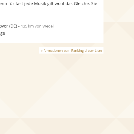
bereit.
bereit.
enn für fast jede Musik gilt wohl das Gleiche: Sie
over
(DE)
-
135 km von Wedel
age
Informationen zum Ranking dieser Liste