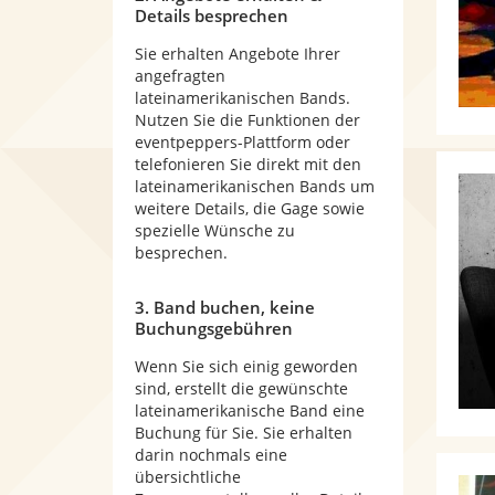
Details besprechen
Sie erhalten Angebote Ihrer
angefragten
lateinamerikanischen Bands.
Nutzen Sie die Funktionen der
eventpeppers-Plattform oder
telefonieren Sie direkt mit den
lateinamerikanischen Bands um
weitere Details, die Gage sowie
spezielle Wünsche zu
besprechen.
3. Band buchen, keine
Buchungsgebühren
Wenn Sie sich einig geworden
sind, erstellt die gewünschte
lateinamerikanische Band eine
Buchung für Sie. Sie erhalten
darin nochmals eine
übersichtliche