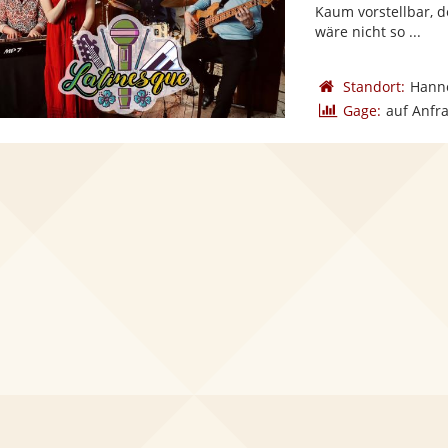
Kaum vorstellbar, d
wäre nicht so ...
Standort:
Hann
Gage:
auf Anfr