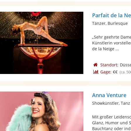
Parfait de la N
Tänzer, Burlesque
„Sehr geehrte Dame
Künstlerin vorstelle
de la Neige ...
Standort:
Düsse
Gage:
€€
(ca. 50
Anna Venture
Showkünstler, Tanz
Mit großer Leidens
Glanz, Humor und S
Bauchtanz oder indiv