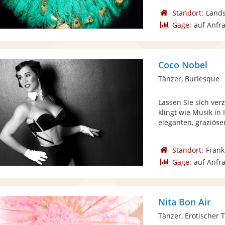
Standort:
Lands
Gage:
auf Anfr
Coco Nobel
Tänzer, Burlesque
Lassen Sie sich ve
klingt wie Musik in 
eleganten, graziösen
Standort:
Frank
Gage:
auf Anfr
Nita Bon Air
Tänzer, Erotischer 