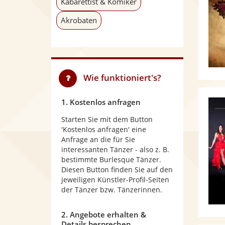
Kabarettist & Komiker
Akrobaten
Wie funktioniert's?
1. Kostenlos anfragen
Starten Sie mit dem Button
'Kostenlos anfragen' eine
Anfrage an die für Sie
interessanten Tänzer - also z. B.
bestimmte Burlesque Tänzer.
Diesen Button finden Sie auf den
jeweiligen Künstler-Profil-Seiten
der Tänzer bzw. Tänzerinnen.
2. Angebote erhalten &
Details besprechen