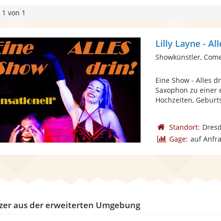
 1 von 1
Lilly Layne - Al
Showkünstler, Com
Eine Show - Alles d
Saxophon zu einer 
Hochzeiten, Geburts
Standort:
Dres
Gage:
auf Anfr
zer aus der erweiterten Umgebung