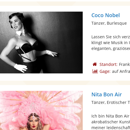
Coco Nobel
Tänzer, Burlesque
Lassen Sie sich ve
klingt wie Musik in 
eleganten, graziösen
Standort:
Frank
Gage:
auf Anfr
Nita Bon Air
Tänzer, Erotischer 
Ich bin Nita Bon Air
akrobatischer Kunst
meiner leidenschaftl