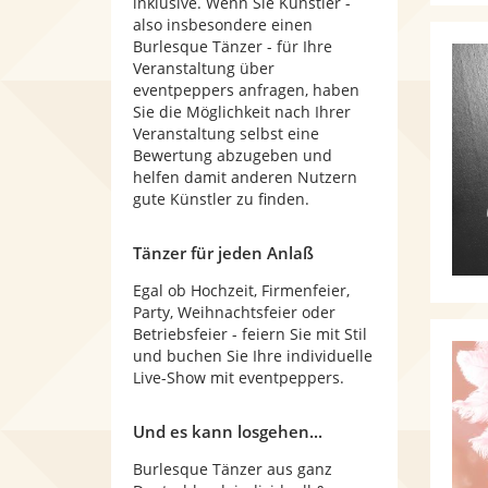
inklusive. Wenn Sie Künstler -
also insbesondere einen
Burlesque Tänzer - für Ihre
Veranstaltung über
eventpeppers anfragen, haben
Sie die Möglichkeit nach Ihrer
Veranstaltung selbst eine
Bewertung abzugeben und
helfen damit anderen Nutzern
gute Künstler zu finden.
Tänzer für jeden Anlaß
Egal ob Hochzeit, Firmenfeier,
Party, Weihnachtsfeier oder
Betriebsfeier - feiern Sie mit Stil
und buchen Sie Ihre individuelle
Live-Show mit eventpeppers.
Und es kann losgehen...
Burlesque Tänzer aus ganz