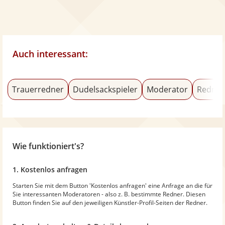
Auch interessant:
Trauerredner
Dudelsackspieler
Moderator
Redner
Wie funktioniert's?
1. Kostenlos anfragen
Starten Sie mit dem Button 'Kostenlos anfragen' eine Anfrage an die für
Sie interessanten Moderatoren - also z. B. bestimmte Redner. Diesen
Button finden Sie auf den jeweiligen Künstler-Profil-Seiten der Redner.