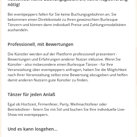
nötig!
Bei eventpeppers fallen für Sie keine Buchungsgebühren an. Sie
bekommen einen Direktkontakt zu Ihren gewünschten Burlesque
Tänzern und können dann individuell Preise und Zahlungsmodalitäten
aushandeln.
Professionell, mit Bewertungen
Die Künstler werden auf der Plattform professionell präsentiert -
Bewertungen und Erfahrungen anderer Nutzer inklusive. Wenn Sie
Künstler - also insbesondere einen Burlesque Tänzer - für Ihre
Veranstaltung über eventpeppers anfragen, haben Sie die Möglichkeit
nach Ihrer Veranstaltung selbst eine Bewertung abzugeben und helfen
damit anderen Nutzern gute Künstler zu finden.
Tänzer für jeden Anlaß
Egal ob Hochzeit, Firmenfeier, Party, Weihnachtsfeier oder
Betriebsfeier - feiern Sie mit Stil und buchen Sie Ihre individuelle Live-
Show mit eventpeppers.
Und es kann losgehen...