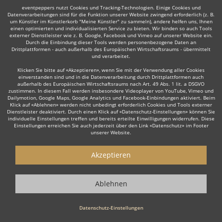
eventpeppers nutzt Cookies und Tracking-Technologien. Einige Cookies und
Datenverarbeitungen sind für die Funktion unserer Website zwingend erforderlich (z. B.
um Künstler im Künstlerkorb "Meine Künstler" zu sammeln), andere helfen uns, Ihnen
einen optimierten und individualisierten Service zu bieten. Wir binden so auch Tools
externer Dienstleister wie z. B. Google, Facebook und Vimeo auf unserer Website ein.
Durch die Einbindung dieser Tools werden personenbezogene Daten an
Drittplattformen - auch außerhalb des Europäischen Wirtschaftsraums - übermittelt
und verarbeitet.
Klicken Sie bitte auf «Akzeptieren», wenn Sie mit der Verwendung aller Cookies
einverstanden sind und in die Datenverarbeitung durch Drittplattformen auch
außerhalb des Europäischen Wirtschaftsraums nach Art. 49 Abs. 1 lit. a DSGVO
zustimmen. In diesem Fall werden insbesondere Videoplayer von YouTube, Vimeo und
Dailymotion, Google Maps, Google Analytics und Facebook-Einbindungen aktiviert. Beim
Klick auf «Ablehnen» werden nicht unbedingt erforderlich Cookies und Tools externer
Dienstleister deaktiviert. Durch einen Klick auf «Datenschutz-Einstellungen» können Sie
individuelle Einstellungen treffen und bereits erteilte Einwilligungen widerrufen. Diese
Einstellungen erreichen Sie auch jederzeit über den Link «Datenschutz» im Footer
unserer Website.
Akzeptieren
Ablehnen
Datenschutz-Einstellungen