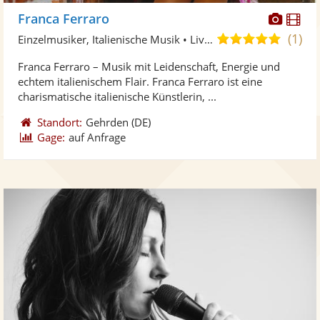
Diese
Di
Franca Ferraro
Künst
Kü
(1)
5,0
Einzelmusiker, Italienische Musik • Live-Musiker
stellt
ste
von
Franca Ferraro – Musik mit Leidenschaft, Energie und
Fotos
Vi
5
echtem italienischem Flair. Franca Ferraro ist eine
bereit
ber
Sternen
charismatische italienische Künstlerin, ...
Standort:
Gehrden
(DE)
Gage:
auf Anfrage