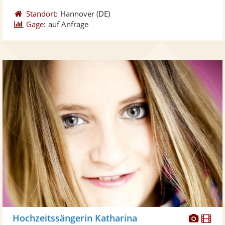
Standort:
Hannover
(DE)
Gage:
auf Anfrage
Diese
Di
Hochzeitssängerin Katharina