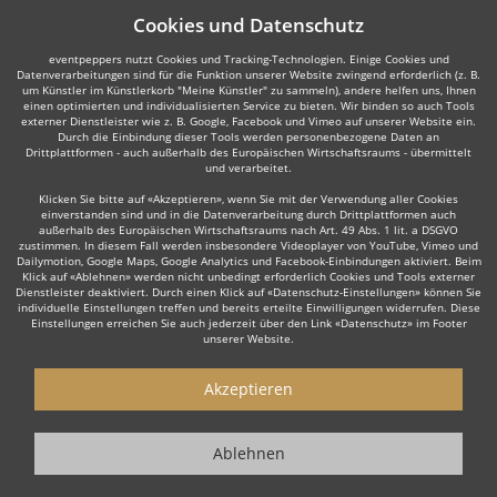
Cookies und Datenschutz
eventpeppers nutzt Cookies und Tracking-Technologien. Einige Cookies und
Datenverarbeitungen sind für die Funktion unserer Website zwingend erforderlich (z. B.
um Künstler im Künstlerkorb "Meine Künstler" zu sammeln), andere helfen uns, Ihnen
einen optimierten und individualisierten Service zu bieten. Wir binden so auch Tools
externer Dienstleister wie z. B. Google, Facebook und Vimeo auf unserer Website ein.
Durch die Einbindung dieser Tools werden personenbezogene Daten an
Drittplattformen - auch außerhalb des Europäischen Wirtschaftsraums - übermittelt
und verarbeitet.
Klicken Sie bitte auf «Akzeptieren», wenn Sie mit der Verwendung aller Cookies
einverstanden sind und in die Datenverarbeitung durch Drittplattformen auch
außerhalb des Europäischen Wirtschaftsraums nach Art. 49 Abs. 1 lit. a DSGVO
zustimmen. In diesem Fall werden insbesondere Videoplayer von YouTube, Vimeo und
Dailymotion, Google Maps, Google Analytics und Facebook-Einbindungen aktiviert. Beim
Klick auf «Ablehnen» werden nicht unbedingt erforderlich Cookies und Tools externer
Dienstleister deaktiviert. Durch einen Klick auf «Datenschutz-Einstellungen» können Sie
individuelle Einstellungen treffen und bereits erteilte Einwilligungen widerrufen. Diese
Einstellungen erreichen Sie auch jederzeit über den Link «Datenschutz» im Footer
unserer Website.
Akzeptieren
Ablehnen