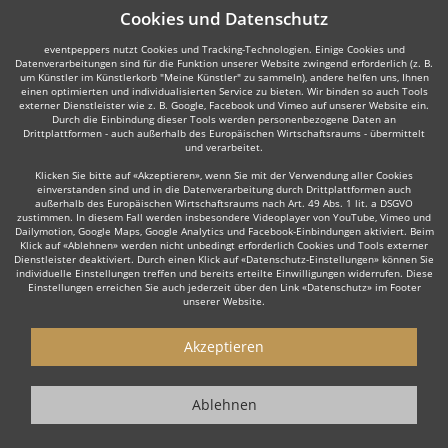
Cookies und Datenschutz
eventpeppers nutzt Cookies und Tracking-Technologien. Einige Cookies und
Datenverarbeitungen sind für die Funktion unserer Website zwingend erforderlich (z. B.
um Künstler im Künstlerkorb "Meine Künstler" zu sammeln), andere helfen uns, Ihnen
einen optimierten und individualisierten Service zu bieten. Wir binden so auch Tools
externer Dienstleister wie z. B. Google, Facebook und Vimeo auf unserer Website ein.
Durch die Einbindung dieser Tools werden personenbezogene Daten an
Drittplattformen - auch außerhalb des Europäischen Wirtschaftsraums - übermittelt
und verarbeitet.
Klicken Sie bitte auf «Akzeptieren», wenn Sie mit der Verwendung aller Cookies
einverstanden sind und in die Datenverarbeitung durch Drittplattformen auch
außerhalb des Europäischen Wirtschaftsraums nach Art. 49 Abs. 1 lit. a DSGVO
zustimmen. In diesem Fall werden insbesondere Videoplayer von YouTube, Vimeo und
Dailymotion, Google Maps, Google Analytics und Facebook-Einbindungen aktiviert. Beim
Klick auf «Ablehnen» werden nicht unbedingt erforderlich Cookies und Tools externer
Dienstleister deaktiviert. Durch einen Klick auf «Datenschutz-Einstellungen» können Sie
individuelle Einstellungen treffen und bereits erteilte Einwilligungen widerrufen. Diese
Einstellungen erreichen Sie auch jederzeit über den Link «Datenschutz» im Footer
unserer Website.
Akzeptieren
Ablehnen