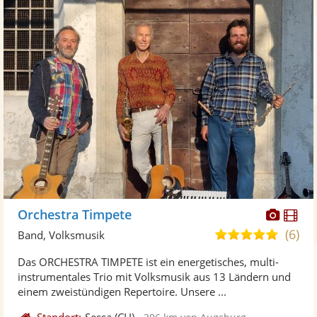
Diese
Di
Orchestra Timpete
Künst
Kü
(6)
5,0
Band, Volksmusik
stellt
ste
von
Das ORCHESTRA TIMPETE ist ein energetisches, multi-
Fotos
Vi
5
instrumentales Trio mit Volksmusik aus 13 Ländern und
bereit
ber
Sternen
einem zweistündigen Repertoire. Unsere ...
Standort:
Sessa
(CH)
-