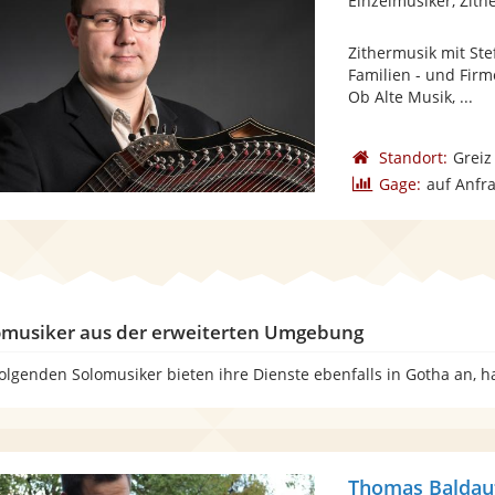
Einzelmusiker, Zith
Zithermusik mit Ste
Familien - und Firm
Ob Alte Musik, ...
Standort:
Greiz
Gage:
auf Anfr
omusiker aus der erweiterten Umgebung
folgenden Solomusiker bieten ihre Dienste ebenfalls in Gotha an, 
Thomas Baldau