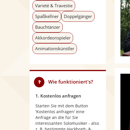
Varieté & Travestie
Spaßkellner
Doppelgänger
Bauchtänzer
Akkordeonspieler
Animationskünstler
Wie funktioniert's?
1. Kostenlos anfragen
Starten Sie mit dem Button
'Kostenlos anfragen' eine
Anfrage an die für Sie
interessanten Solomusiker - also
z. B. bestimmte Hackbrett- &