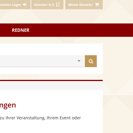
ünstler-Login
Künstler A-Z
Meine Künstler
REDNER
Künstler
finden
ingen
zu Ihrer Veranstaltung, Ihrem Event oder