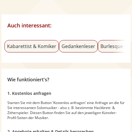
Auch interessant:
Kabarettist & Komiker
Gedankenleser
Burlesque Tä
Wie funktioniert's?
1. Kostenlos anfragen
Starten Sie mit dem Button 'Kostenlos anfragen' eine Anfrage an die für
Sie interessanten Solomusiker - also z. B. bestimmte Hackbrett- &
Zitherspieler. Diesen Button finden Sie auf den jeweiligen Künstler-
Profil-Seiten der Musiker.
2. Angebote erhalten & Details besprechen