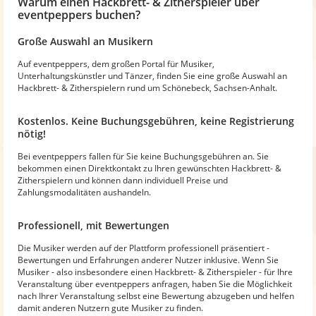
Warum
einen Hackbrett- & Zitherspieler
über
eventpeppers buchen?
Große Auswahl an Musikern
Auf eventpeppers, dem großen Portal für Musiker,
Unterhaltungskünstler und Tänzer, finden Sie eine große Auswahl an
Hackbrett- & Zitherspielern rund um Schönebeck, Sachsen-Anhalt.
Kostenlos. Keine Buchungsgebühren, keine Registrierung
nötig!
Bei eventpeppers fallen für Sie keine Buchungsgebühren an. Sie
bekommen einen Direktkontakt zu Ihren gewünschten Hackbrett- &
Zitherspielern und können dann individuell Preise und
Zahlungsmodalitäten aushandeln.
Professionell, mit Bewertungen
Die Musiker werden auf der Plattform professionell präsentiert -
Bewertungen und Erfahrungen anderer Nutzer inklusive. Wenn Sie
Musiker - also insbesondere einen Hackbrett- & Zitherspieler - für Ihre
Veranstaltung über eventpeppers anfragen, haben Sie die Möglichkeit
nach Ihrer Veranstaltung selbst eine Bewertung abzugeben und helfen
damit anderen Nutzern gute Musiker zu finden.