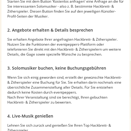
Starten Sie mit dem Button 'Kostenlos anfragen' eine Anfrage an die für
Sie interessanten Solomusiker - also z. B. bestimmte Hackbrett- &
Zitherspieler. Diesen Button finden Sie auf den jeweiligen Künstler-
Profil-Seiten der Musiker.
2. Angebote erhalten & Details besprechen
Sie erhalten Angebote Ihrer angefragten Hackbrett- & Zitherspieler.
Nutzen Sie die Funktionen der eventpeppers-Plattform oder
telefonieren Sie direkt mit den Hackbrett- & Zitherspielern um weitere
Details, die Gage sowie spezielle Wünsche zu besprechen.
3. Solomusiker buchen, keine Buchungsgebühren
Wenn Sie sich einig geworden sind, erstellt der gewünschte Hackbrett-
& Zitherspieler eine Buchung für Sie. Sie erhalten darin nochmals eine
übersichtliche Zusammenstellung aller Details. Für Sie entstehen
dadurch keine Kosten durch eventpeppers.
Nach Ihrer Veranstaltung sind sie berechtigt, Ihren gebuchten
Hackbrett- & Zitherspieler zu bewerten.
4. Live-Musik genießen
Lehnen Sie sich zurück und genießen Sie Ihren Top Hackbrett- &
Zitherspieler.