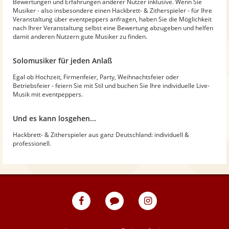
Bewertungen und Erfahrungen anderer Nutzer inklusive. Wenn Sie
Musiker - also insbesondere einen Hackbrett- & Zitherspieler - für Ihre
Veranstaltung über eventpeppers anfragen, haben Sie die Möglichkeit
nach Ihrer Veranstaltung selbst eine Bewertung abzugeben und helfen
damit anderen Nutzern gute Musiker zu finden.
Solomusiker für jeden Anlaß
Egal ob Hochzeit, Firmenfeier, Party, Weihnachtsfeier oder
Betriebsfeier - feiern Sie mit Stil und buchen Sie Ihre individuelle Live-
Musik mit eventpeppers.
Und es kann losgehen...
Hackbrett- & Zitherspieler aus ganz Deutschland: individuell &
professionell.
eventpeppers
Blog
eventpeppers
auf
auf
Facebook
Instagram