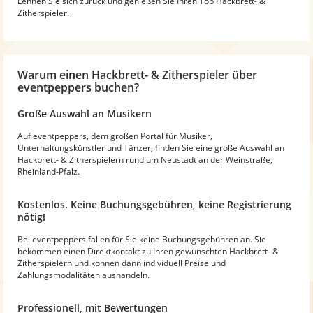
Lehnen Sie sich zurück und genießen Sie Ihren Top Hackbrett- &
Zitherspieler.
Warum
einen Hackbrett- & Zitherspieler
über
eventpeppers buchen?
Große Auswahl an Musikern
Auf eventpeppers, dem großen Portal für Musiker,
Unterhaltungskünstler und Tänzer, finden Sie eine große Auswahl an
Hackbrett- & Zitherspielern rund um Neustadt an der Weinstraße,
Rheinland-Pfalz.
Kostenlos. Keine Buchungsgebühren, keine Registrierung
nötig!
Bei eventpeppers fallen für Sie keine Buchungsgebühren an. Sie
bekommen einen Direktkontakt zu Ihren gewünschten Hackbrett- &
Zitherspielern und können dann individuell Preise und
Zahlungsmodalitäten aushandeln.
Professionell, mit Bewertungen