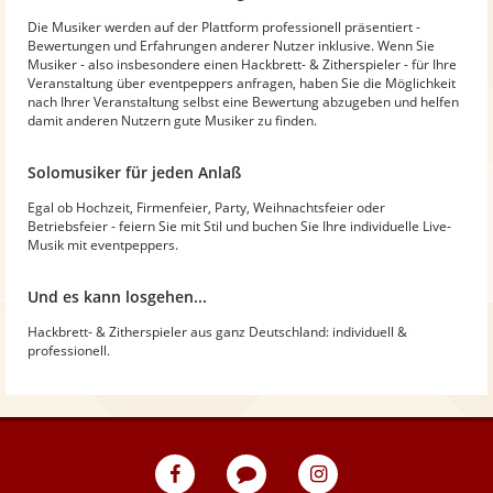
Die Musiker werden auf der Plattform professionell präsentiert -
Bewertungen und Erfahrungen anderer Nutzer inklusive. Wenn Sie
Musiker - also insbesondere einen Hackbrett- & Zitherspieler - für Ihre
Veranstaltung über eventpeppers anfragen, haben Sie die Möglichkeit
nach Ihrer Veranstaltung selbst eine Bewertung abzugeben und helfen
damit anderen Nutzern gute Musiker zu finden.
Solomusiker für jeden Anlaß
Egal ob Hochzeit, Firmenfeier, Party, Weihnachtsfeier oder
Betriebsfeier - feiern Sie mit Stil und buchen Sie Ihre individuelle Live-
Musik mit eventpeppers.
Und es kann losgehen...
Hackbrett- & Zitherspieler aus ganz Deutschland: individuell &
professionell.
eventpeppers
Blog
eventpeppers
auf
auf