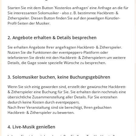
Starten Sie mit dem Button 'Kostenlos anfragen' eine Anfrage an die für
Sie interessanten Solomusiker - also z. B. bestimmte Hackbrett- &
Zitherspieler. Diesen Button finden Sie auf den jeweiligen Künstler-
Profil-Seiten der Musiker.
2. Angebote erhalten & Details besprechen
Sie erhalten Angebote Ihrer angefragten Hackbrett- & Zitherspieler.
Nutzen Sie die Funktionen der eventpeppers-Plattform oder
telefonieren Sie direkt mit den Hackbrett- & Zitherspielern um weitere
Details, die Gage sowie spezielle Wünsche zu besprechen.
3. Solomusiker buchen, keine Buchungsgebühren
Wenn Sie sich einig geworden sind, erstellt der gewünschte Hackbrett-
& Zitherspieler eine Buchung für Sie. Sie erhalten darin nochmals eine
übersichtliche Zusammenstellung aller Details. Für Sie entstehen
dadurch keine Kosten durch eventpeppers.
Nach Ihrer Veranstaltung sind sie berechtigt, Ihren gebuchten
Hackbrett- & Zitherspieler zu bewerten.
4. Live-Musik genießen