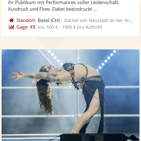
ihr Publikum mit Performances voller Leidenschaft,
bereit
ber
Ausdruck und Flow. Dabei beeindruckt ...
Standort:
Basel
(CH)
-
204 km von Neustadt an der Weinstraße
Gage:
€€
(ca. 500 € - 1800 € pro Auftritt)