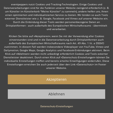
eventpeppers nutzt Cookies und Tracking-Technologien. Einige Cookies und
Datenverarbeitungen sind für die Funktion unserer Website zwingend erforderlich (z. B.
um Künstler im Künstlerkorb "Meine Künstler" zu sammeln), andere helfen uns, Ihnen
einen optimierten und individualisierten Service zu bieten. Wir binden so auch Tools
externer Dienstleister wie z. B. Google, Facebook und Vimeo auf unserer Website ein.
Durch die Einbindung dieser Tools werden personenbezogene Daten an
Drittplattformen - auch außerhalb des Europäischen Wirtschaftsraums - übermittelt
und verarbeitet.
Klicken Sie bitte auf «Akzeptieren», wenn Sie mit der Verwendung aller Cookies
einverstanden sind und in die Datenverarbeitung durch Drittplattformen auch
außerhalb des Europäischen Wirtschaftsraums nach Art. 49 Abs. 1 lit. a DSGVO
zustimmen. In diesem Fall werden insbesondere Videoplayer von YouTube, Vimeo und
Dailymotion, Google Maps, Google Analytics und Facebook-Einbindungen aktiviert. Beim
Klick auf «Ablehnen» werden nicht unbedingt erforderlich Cookies und Tools externer
Dienstleister deaktiviert. Durch einen Klick auf «Datenschutz-Einstellungen» können Sie
individuelle Einstellungen treffen und bereits erteilte Einwilligungen widerrufen. Diese
Einstellungen erreichen Sie auch jederzeit über den Link «Datenschutz» im Footer
unserer Website.
Akzeptieren
Ablehnen
Datenschutz-Einstellungen