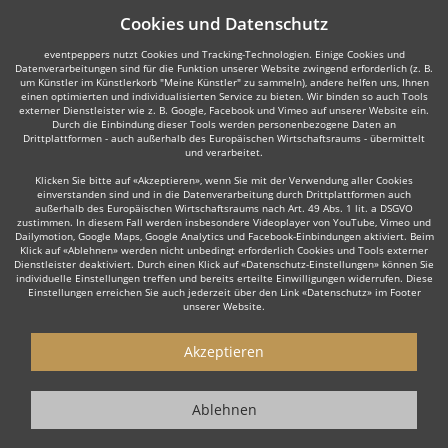
Cookies und Datenschutz
eventpeppers nutzt Cookies und Tracking-Technologien. Einige Cookies und
Datenverarbeitungen sind für die Funktion unserer Website zwingend erforderlich (z. B.
um Künstler im Künstlerkorb "Meine Künstler" zu sammeln), andere helfen uns, Ihnen
einen optimierten und individualisierten Service zu bieten. Wir binden so auch Tools
externer Dienstleister wie z. B. Google, Facebook und Vimeo auf unserer Website ein.
Durch die Einbindung dieser Tools werden personenbezogene Daten an
Drittplattformen - auch außerhalb des Europäischen Wirtschaftsraums - übermittelt
und verarbeitet.
Klicken Sie bitte auf «Akzeptieren», wenn Sie mit der Verwendung aller Cookies
einverstanden sind und in die Datenverarbeitung durch Drittplattformen auch
außerhalb des Europäischen Wirtschaftsraums nach Art. 49 Abs. 1 lit. a DSGVO
zustimmen. In diesem Fall werden insbesondere Videoplayer von YouTube, Vimeo und
Dailymotion, Google Maps, Google Analytics und Facebook-Einbindungen aktiviert. Beim
Klick auf «Ablehnen» werden nicht unbedingt erforderlich Cookies und Tools externer
Dienstleister deaktiviert. Durch einen Klick auf «Datenschutz-Einstellungen» können Sie
individuelle Einstellungen treffen und bereits erteilte Einwilligungen widerrufen. Diese
Einstellungen erreichen Sie auch jederzeit über den Link «Datenschutz» im Footer
unserer Website.
Akzeptieren
Ablehnen