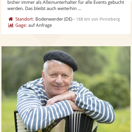
bisher immer als Alleinunterhalter für alle Events gebucht
bereit
ber
Sternen
werden. Das bleibt auch weiterhin ...
Standort:
Bodenwerder
(DE)
-
188 km von Pinneberg
Gage:
auf Anfrage