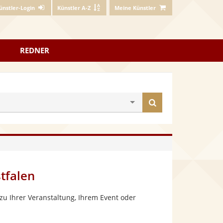
ünstler-Login
Künstler A-Z
Meine Künstler
REDNER
Künstler
finden
tfalen
zu Ihrer Veranstaltung, Ihrem Event oder