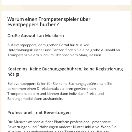
Warum
einen Trompetenspieler
über
eventpeppers buchen?
Große Auswahl an Musikern
Auf eventpeppers, dem großen Portal für Musiker,
Unterhaltungskünstler und Tänzer, finden Sie eine große Auswahl an
Trompetenspielern rund um Offenbach am Main, Hessen.
Kostenlos. Keine Buchungsgebühren, keine Registrierung
nötig!
Bei eventpeppers fallen für Sie keine Buchungsgebühren an. Sie
bekommen einen Direktkontakt zu Ihren gewünschten
Trompetenspielern und können dann individuell Preise und
Zahlungsmodalitäten aushandeln.
Professionell, mit Bewertungen
Die Musiker werden auf der Plattform professionell präsentiert -
Bewertungen und Erfahrungen anderer Nutzer inklusive. Wenn Sie
Musiker - also insbesondere einen Trompetenspieler - für Ihre