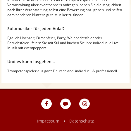
Veranstaltung über eventpeppers anfragen, haben Sie die Möglichkeit
nach Ihrer Veranstaltung selbst eine Bewertung abzugeben und helfen
damit anderen Nutzern gute Musiker zu finden.
Solomusiker für jeden Anlaß
Egal ob Hochzeit, Firmenfeier, Party, Weihnachtsfeier oder
Betriebsfeier - feiern Sie mit Stil und buchen Sie Ihre individuelle Live-
Musik mit eventpeppers.
Und es kann losgehen...
Trompetenspieler aus ganz Deutschland: individuell & professionell.
eventpeppers
Blog
eventpeppers
auf
auf
Facebook
Instagram
•
Impressum
Datenschutz