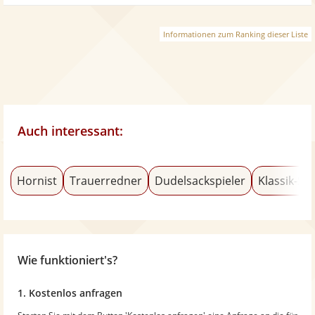
Informationen zum Ranking dieser Liste
Auch interessant:
Hornist
Trauerredner
Dudelsackspieler
Klassik-Sä
Wie funktioniert's?
1. Kostenlos anfragen