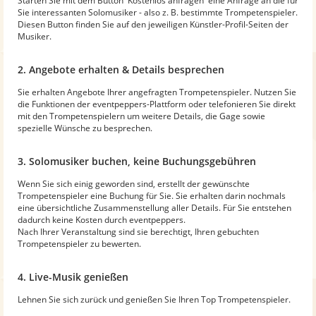
Starten Sie mit dem Button 'Kostenlos anfragen' eine Anfrage an die für
Sie interessanten Solomusiker - also z. B. bestimmte Trompetenspieler.
Diesen Button finden Sie auf den jeweiligen Künstler-Profil-Seiten der
Musiker.
2. Angebote erhalten & Details besprechen
Sie erhalten Angebote Ihrer angefragten Trompetenspieler. Nutzen Sie
die Funktionen der eventpeppers-Plattform oder telefonieren Sie direkt
mit den Trompetenspielern um weitere Details, die Gage sowie
spezielle Wünsche zu besprechen.
3. Solomusiker buchen, keine Buchungsgebühren
Wenn Sie sich einig geworden sind, erstellt der gewünschte
Trompetenspieler eine Buchung für Sie. Sie erhalten darin nochmals
eine übersichtliche Zusammenstellung aller Details. Für Sie entstehen
dadurch keine Kosten durch eventpeppers.
Nach Ihrer Veranstaltung sind sie berechtigt, Ihren gebuchten
Trompetenspieler zu bewerten.
4. Live-Musik genießen
Lehnen Sie sich zurück und genießen Sie Ihren Top Trompetenspieler.