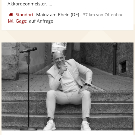
Akkordeonmeister. ...
Standort:
Mainz am Rhein
(DE)
-
37 km von Offenbach am Main
Gage:
auf Anfrage