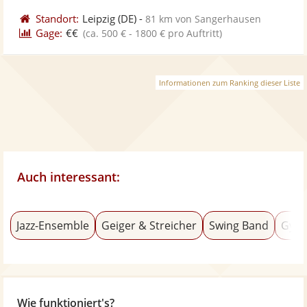
Standort:
Leipzig
(DE)
-
81 km von Sangerhausen
Gage:
€€
(ca. 500 € - 1800 € pro Auftritt)
Informationen zum Ranking dieser Liste
Auch interessant:
Jazz-Ensemble
Geiger & Streicher
Swing Band
Gyps
Wie funktioniert's?