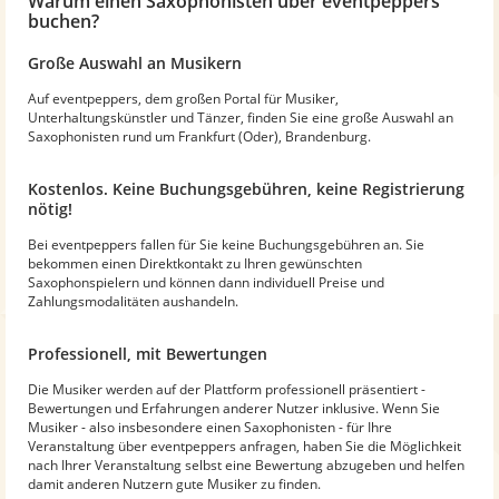
Warum
einen Saxophonisten
über eventpeppers
buchen?
Große Auswahl an Musikern
Auf eventpeppers, dem großen Portal für Musiker,
Unterhaltungskünstler und Tänzer, finden Sie eine große Auswahl an
Saxophonisten rund um Frankfurt (Oder), Brandenburg.
Kostenlos. Keine Buchungsgebühren, keine Registrierung
nötig!
Bei eventpeppers fallen für Sie keine Buchungsgebühren an. Sie
bekommen einen Direktkontakt zu Ihren gewünschten
Saxophonspielern und können dann individuell Preise und
Zahlungsmodalitäten aushandeln.
Professionell, mit Bewertungen
Die Musiker werden auf der Plattform professionell präsentiert -
Bewertungen und Erfahrungen anderer Nutzer inklusive. Wenn Sie
Musiker - also insbesondere einen Saxophonisten - für Ihre
Veranstaltung über eventpeppers anfragen, haben Sie die Möglichkeit
nach Ihrer Veranstaltung selbst eine Bewertung abzugeben und helfen
damit anderen Nutzern gute Musiker zu finden.