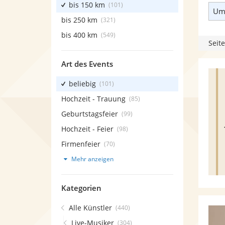
bis 150 km
(101)
Umk
bis 250 km
(321)
bis 400 km
(549)
Seite
Art des Events
beliebig
(101)
Hochzeit - Trauung
(85)
Geburtstagsfeier
(99)
Hochzeit - Feier
(98)
Firmenfeier
(70)
Mehr anzeigen
Kategorien
Alle Künstler
(440)
Live-Musiker
(304)