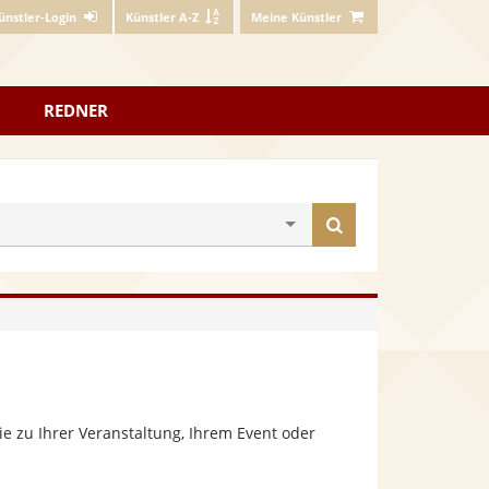
ünstler-Login
Künstler A-Z
Meine Künstler
REDNER
Künstler
finden
e zu Ihrer Veranstaltung, Ihrem Event oder