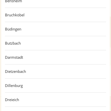
Bensheim
Bruchköbel
Büdingen
Butzbach
Darmstadt
Dietzenbach
Dillenburg
Dreieich