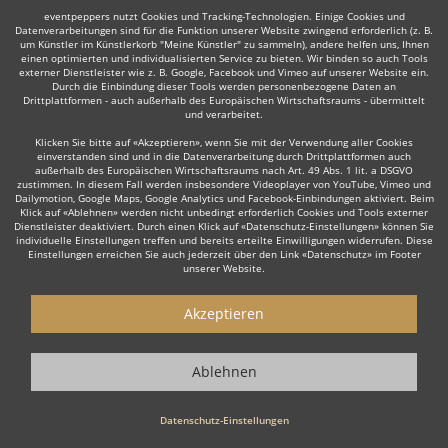
eventpeppers nutzt Cookies und Tracking-Technologien. Einige Cookies und
Datenverarbeitungen sind für die Funktion unserer Website zwingend erforderlich (z. B.
um Künstler im Künstlerkorb "Meine Künstler" zu sammeln), andere helfen uns, Ihnen
einen optimierten und individualisierten Service zu bieten. Wir binden so auch Tools
externer Dienstleister wie z. B. Google, Facebook und Vimeo auf unserer Website ein.
Durch die Einbindung dieser Tools werden personenbezogene Daten an
Drittplattformen - auch außerhalb des Europäischen Wirtschaftsraums - übermittelt
und verarbeitet.
Klicken Sie bitte auf «Akzeptieren», wenn Sie mit der Verwendung aller Cookies
einverstanden sind und in die Datenverarbeitung durch Drittplattformen auch
außerhalb des Europäischen Wirtschaftsraums nach Art. 49 Abs. 1 lit. a DSGVO
zustimmen. In diesem Fall werden insbesondere Videoplayer von YouTube, Vimeo und
Dailymotion, Google Maps, Google Analytics und Facebook-Einbindungen aktiviert. Beim
Klick auf «Ablehnen» werden nicht unbedingt erforderlich Cookies und Tools externer
Dienstleister deaktiviert. Durch einen Klick auf «Datenschutz-Einstellungen» können Sie
individuelle Einstellungen treffen und bereits erteilte Einwilligungen widerrufen. Diese
Einstellungen erreichen Sie auch jederzeit über den Link «Datenschutz» im Footer
unserer Website.
Akzeptieren
Ablehnen
Datenschutz-Einstellungen