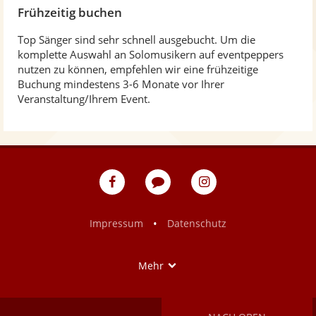
Frühzeitig buchen
Top Sänger sind sehr schnell ausgebucht. Um die
komplette Auswahl an Solomusikern auf eventpeppers
nutzen zu können, empfehlen wir eine frühzeitige
Buchung mindestens 3-6 Monate vor Ihrer
Veranstaltung/Ihrem Event.
eventpeppers
Blog
eventpeppers
auf
auf
Facebook
Instagram
•
Impressum
Datenschutz
Show
Mehr