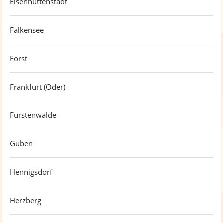
Eisenhüttenstadt
Falkensee
Forst
Frankfurt (Oder)
Fürstenwalde
Guben
Hennigsdorf
Herzberg