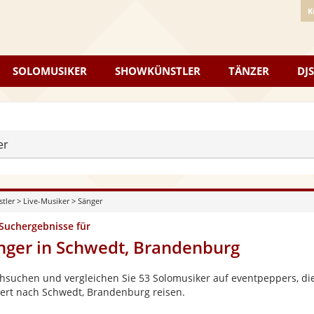
K
SOLOMUSIKER
SHOWKÜNSTLER
TÄNZER
DJS
er
stler
>
Live-Musiker
>
Sänger
 Suchergebnisse für
nger in Schwedt, Brandenburg
hsuchen und vergleichen Sie 53 Solomusiker auf eventpeppers, die
ert nach Schwedt, Brandenburg reisen.