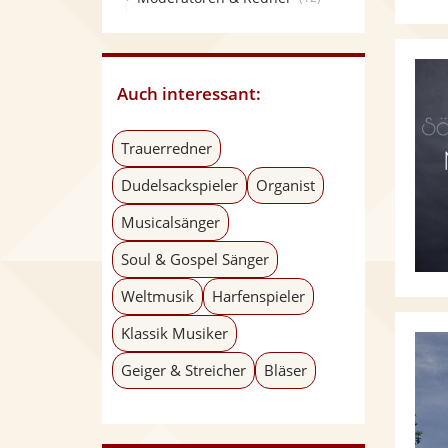
Auch interessant:
Trauerredner
Dudelsackspieler
Organist
Musicalsänger
Soul & Gospel Sänger
Weltmusik
Harfenspieler
Klassik Musiker
Geiger & Streicher
Bläser