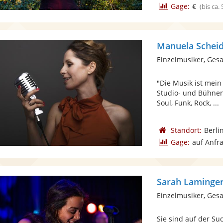
Gage:
€
(bis ca.
Manuela Scheid
Einzelmusiker, Ges
"Die Musik ist mein
Studio- und Bühnen
Soul, Funk, Rock, ...
Standort:
Berli
Gage:
auf Anfr
Sarah Laminge
Einzelmusiker, Ges
Sie sind auf der S