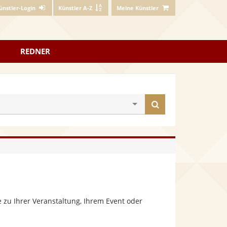
ünstler-Login
Künstler A-Z
Meine Künstler
REDNER
Künstler
finden
 zu Ihrer Veranstaltung, Ihrem Event oder