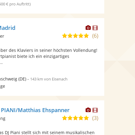
 500 € pro Auftritt)
Dieser
Dieser
Madrid
Künstler
Künstler
(6)
5,0
ier
stellt
stellt
von
Fotos
Videos
ber des Klaviers in seiner höchsten Vollendung!
5
bereit.
bereit.
tpianist biete ich ein einzigartiges
Sternen
..
nschweig
(DE)
-
143 km von Eisenach
age
Dieser
Dieser
 PIANI/Matthias Ehspanner
Künstler
Künstler
(3)
4,8
ang
stellt
stellt
von
Fotos
Videos
as DJ Piani stellt sich mit seinem musikalischen
5