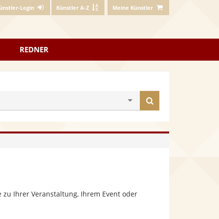
ünstler-Login
Künstler A-Z
Meine Künstler
REDNER
Künstler
finden
 zu Ihrer Veranstaltung, Ihrem Event oder