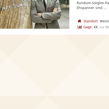
Rundum-Sorglos-Pak
Ehspanner sind ...
Standort:
Weim
Gage:
€€
(ca. 50