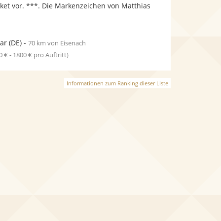
bereit.
bereit.
et vor. ***. Die Markenzeichen von Matthias
Sternen
ar
(DE)
-
70 km von Eisenach
0 € - 1800 € pro Auftritt)
Informationen zum Ranking dieser Liste