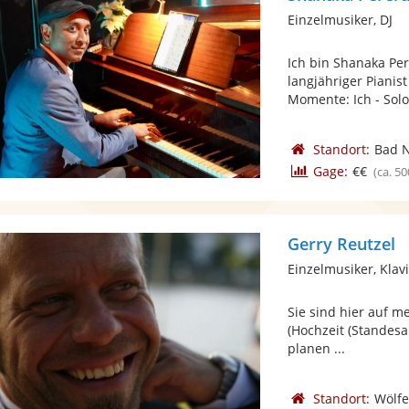
Einzelmusiker, DJ
Ich bin Shanaka Pe
langjähriger Pianis
Momente: Ich - Solo 
Standort:
Bad 
Gage:
€€
(ca. 50
Gerry Reutzel
Einzelmusiker, Klav
Sie sind hier auf me
(Hochzeit (Standesa
planen ...
Standort:
Wölf