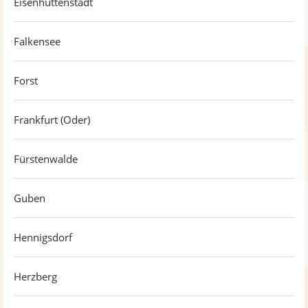
Eisenhüttenstadt
Falkensee
Forst
Frankfurt (Oder)
Fürstenwalde
Guben
Hennigsdorf
Herzberg