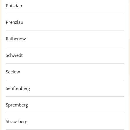
Potsdam
Prenzlau
Rathenow
Schwedt
Seelow
Senftenberg
Spremberg
Strausberg