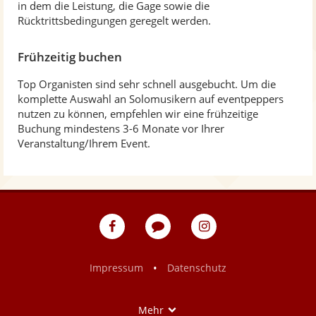
in dem die Leistung, die Gage sowie die
Rücktrittsbedingungen geregelt werden.
Frühzeitig buchen
Top Organisten sind sehr schnell ausgebucht. Um die
komplette Auswahl an Solomusikern auf eventpeppers
nutzen zu können, empfehlen wir eine frühzeitige
Buchung mindestens 3-6 Monate vor Ihrer
Veranstaltung/Ihrem Event.
eventpeppers
Blog
eventpeppers
auf
auf
Facebook
Instagram
•
Impressum
Datenschutz
Show
Mehr