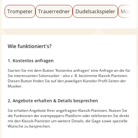
Trompeter
Trauerredner
Dudelsackspieler
Modera
Wie funktioniert's?
1. Kostenlos anfragen
Starten Sie mit dem Button 'Kostenlos anfragen' eine Anfrage an die für
Sie interessanten Solomusiker - also z. B. bestimmte Klassik-Pianisten.
Diesen Button finden Sie auf den jeweiligen Künstler-Profil-Seiten der
Musiker.
2. Angebote erhalten & Details besprechen
Sie erhalten Angebote Ihrer angefragten Klassik-Pianisten. Nutzen Sie
die Funktionen der eventpeppers-Plattform oder telefonieren Sie direkt
mit den Klassik-Pianisten um weitere Details, die Gage sowie spezielle
Wünsche zu besprechen.