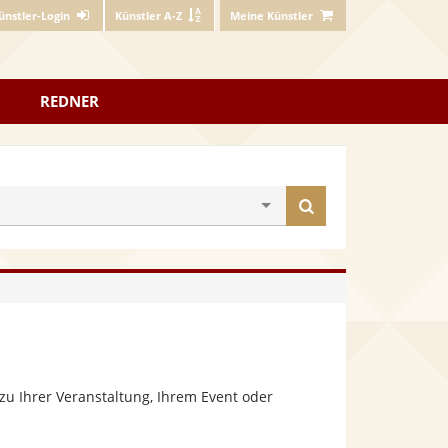
ünstler-Login
Künstler A-Z
Meine Künstler
REDNER
Künstler
finden
zu Ihrer Veranstaltung, Ihrem Event oder