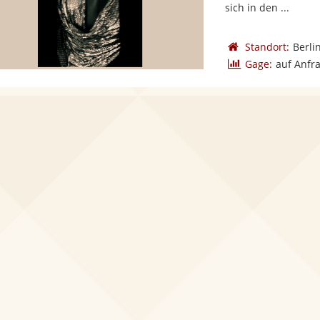
sich in den ...
Standort:
Berli
Gage:
auf Anfr