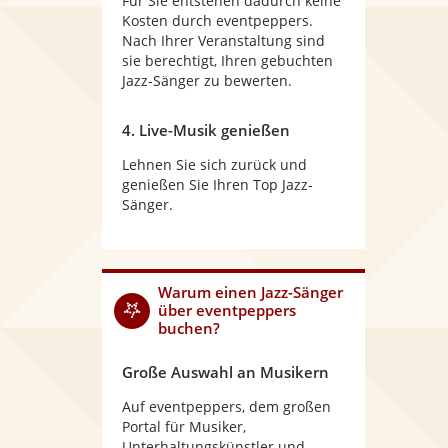
Für Sie entstehen dadurch keine
Kosten durch eventpeppers.
Nach Ihrer Veranstaltung sind
sie berechtigt, Ihren gebuchten
Jazz-Sänger zu bewerten.
4. Live-Musik genießen
Lehnen Sie sich zurück und
genießen Sie Ihren Top Jazz-
Sänger.
Warum
einen Jazz-Sänger
über eventpeppers
buchen?
Große Auswahl an Musikern
Auf eventpeppers, dem großen
Portal für Musiker,
Unterhaltungskünstler und