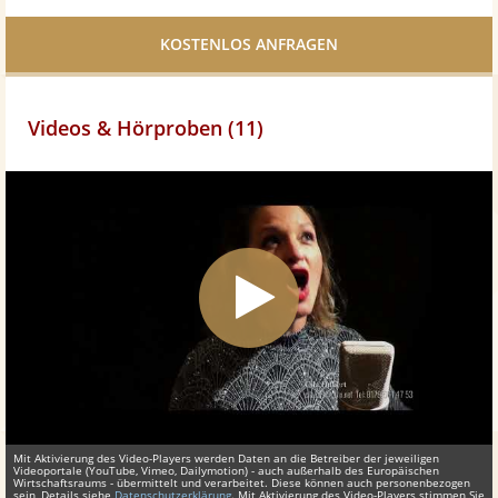
Facebook
teilen
Videos & Hörproben (11)
Mit Aktivierung des Video-Players werden Daten an die Betreiber der jeweiligen
Videoportale (YouTube, Vimeo, Dailymotion) - auch außerhalb des Europäischen
Wirtschaftsraums - übermittelt und verarbeitet. Diese können auch personenbezogen
sein, Details siehe
Datenschutzerklärung
. Mit Aktivierung des Video-Players stimmen Sie