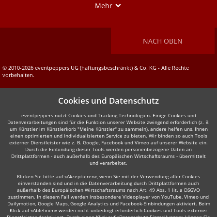
Show
Mehr
NACH OBEN
© 2010-2026 eventpeppers UG (haftungsbeschränkt) & Co. KG - Alle Rechte
vorbehalten.
Cookies und Datenschutz
eventpeppers nutzt Cookies und Tracking-Technologien. Einige Cookies und
Datenverarbeitungen sind für die Funktion unserer Website zwingend erforderlich (z. B.
um Künstler im Künstlerkorb "Meine Künstler" zu sammeln), andere helfen uns, Ihnen
einen optimierten und individualisierten Service zu bieten. Wir binden so auch Tools
externer Dienstleister wie z. B. Google, Facebook und Vimeo auf unserer Website ein.
Durch die Einbindung dieser Tools werden personenbezogene Daten an
Drittplattformen - auch außerhalb des Europäischen Wirtschaftsraums - übermittelt
und verarbeitet.
Klicken Sie bitte auf «Akzeptieren», wenn Sie mit der Verwendung aller Cookies
einverstanden sind und in die Datenverarbeitung durch Drittplattformen auch
außerhalb des Europäischen Wirtschaftsraums nach Art. 49 Abs. 1 lit. a DSGVO
zustimmen. In diesem Fall werden insbesondere Videoplayer von YouTube, Vimeo und
Dailymotion, Google Maps, Google Analytics und Facebook-Einbindungen aktiviert. Beim
Klick auf «Ablehnen» werden nicht unbedingt erforderlich Cookies und Tools externer