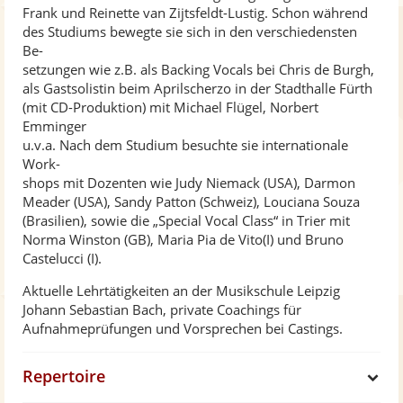
Frank und Reinette van Zijtsfeldt-Lustig. Schon während
des Studiums bewegte sie sich in den verschiedensten
Be-
setzungen wie z.B. als Backing Vocals bei Chris de Burgh,
als Gastsolistin beim Aprilscherzo in der Stadthalle Fürth
(mit CD-Produktion) mit Michael Flügel, Norbert
Emminger
u.v.a. Nach dem Studium besuchte sie internationale
Work-
shops mit Dozenten wie Judy Niemack (USA), Darmon
Meader (USA), Sandy Patton (Schweiz), Louciana Souza
(Brasilien), sowie die „Special Vocal Class“ in Trier mit
Norma Winston (GB), Maria Pia de Vito(I) und Bruno
Castelucci (I).
Aktuelle Lehrtätigkeiten an der Musikschule Leipzig
Johann Sebastian Bach, private Coachings für
Aufnahmeprüfungen und Vorsprechen bei Castings.
Repertoire
S