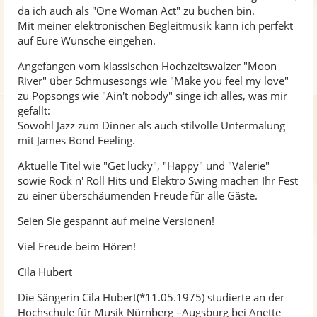
e
da ich auch als "One Woman Act" zu buchen bin.
Mit meiner elektronischen Begleitmusik kann ich perfekt
auf Eure Wünsche eingehen.
Angefangen vom klassischen Hochzeitswalzer "Moon
River" über Schmusesongs wie "Make you feel my love"
zu Popsongs wie "Ain't nobody" singe ich alles, was mir
gefällt:
Sowohl Jazz zum Dinner als auch stilvolle Untermalung
mit James Bond Feeling.
Aktuelle Titel wie "Get lucky", "Happy" und "Valerie"
sowie Rock n' Roll Hits und Elektro Swing machen Ihr Fest
zu einer überschäumenden Freude für alle Gäste.
Seien Sie gespannt auf meine Versionen!
Viel Freude beim Hören!
Cila Hubert
Die Sängerin Cila Hubert(*11.05.1975) studierte an der
Hochschule für Musik Nürnberg –Augsburg bei Anette