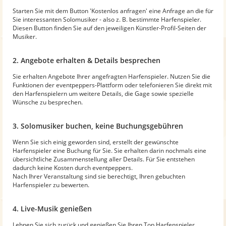
Starten Sie mit dem Button 'Kostenlos anfragen' eine Anfrage an die für
Sie interessanten Solomusiker - also z. B. bestimmte Harfenspieler.
Diesen Button finden Sie auf den jeweiligen Künstler-Profil-Seiten der
Musiker.
2. Angebote erhalten & Details besprechen
Sie erhalten Angebote Ihrer angefragten Harfenspieler. Nutzen Sie die
Funktionen der eventpeppers-Plattform oder telefonieren Sie direkt mit
den Harfenspielern um weitere Details, die Gage sowie spezielle
Wünsche zu besprechen.
3. Solomusiker buchen, keine Buchungsgebühren
Wenn Sie sich einig geworden sind, erstellt der gewünschte
Harfenspieler eine Buchung für Sie. Sie erhalten darin nochmals eine
übersichtliche Zusammenstellung aller Details. Für Sie entstehen
dadurch keine Kosten durch eventpeppers.
Nach Ihrer Veranstaltung sind sie berechtigt, Ihren gebuchten
Harfenspieler zu bewerten.
4. Live-Musik genießen
Lehnen Sie sich zurück und genießen Sie Ihren Top Harfenspieler.