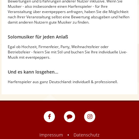
Bewertungen und Erfahrungen anderer Nutzer inklusive. Wenn Sie
Musiker - also insbesondere einen Harfenspieler - für Ihre
Veranstaltung über eventpeppers anfragen, haben Sie die Möglichkeit
nach Ihrer Veranstaltung selbst eine Bewertung abzugeben und helfen
damit anderen Nutzern gute Musiker zu finden.
Solomusiker für jeden Anlaß
Egal ob Hochzeit, Firmenfeier, Party, Weihnachtsfeier oder
Betriebsfeier - feiern Sie mit Stil und buchen Sie Ihre individuelle Live-
Musik mit eventpeppers.
Und es kann losgehen...
Harfenspieler aus ganz Deutschland: individuell & professionell.
eventpeppers
Blog
eventpeppers
auf
auf
Facebook
Instagram
•
Impressum
Datenschutz