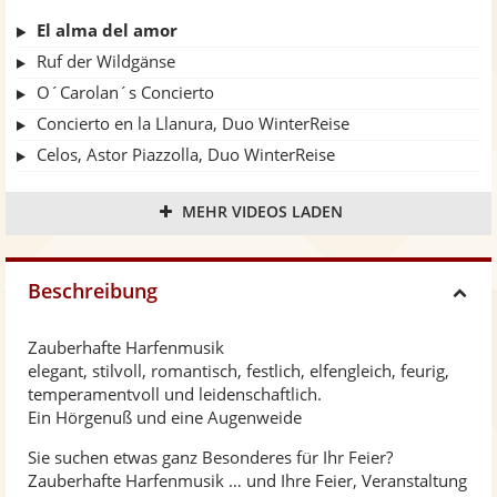
El alma del amor
Ruf der Wildgänse
O´Carolan´s Concierto
Concierto en la Llanura, Duo WinterReise
Celos, Astor Piazzolla, Duo WinterReise
Gaelic Waltz
MEHR VIDEOS LADEN
Beschreibung
H
Zauberhafte Harfenmusik
i
elegant, stilvoll, romantisch, festlich, elfengleich, feurig,
temperamentvoll und leidenschaftlich.
d
Ein Hörgenuß und eine Augenweide
Sie suchen etwas ganz Besonderes für Ihr Feier?
e
Zauberhafte Harfenmusik … und Ihre Feier, Veranstaltung