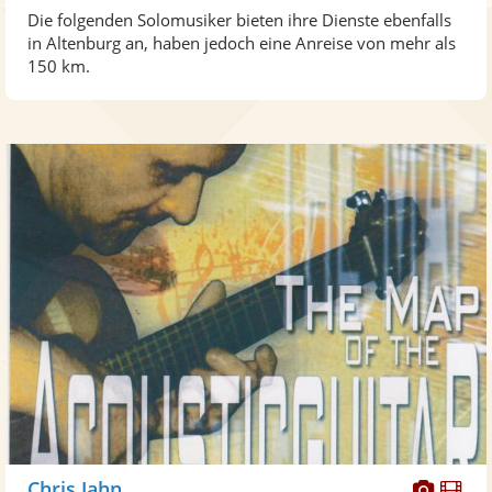
Die folgenden Solomusiker bieten ihre Dienste ebenfalls
in Altenburg an, haben jedoch eine Anreise von mehr als
150 km.
Diese
Di
Chris Jahn