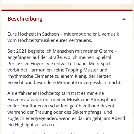
Beschreibung
H
Eure Hochzeit in Sachsen – mit emotionaler Livemusik
i
vom Hochzeitsmusiker eures Vertrauens.
Seit 2021 begleite ich Menschen mit meiner Gitarre –
d
angefangen auf der Straße, wo ich meinen Spielstil
Percussive Fingerstyle entwickelt habe. Mein Spiel
e
verbindet Harmonien, feine Tapping-Muster und
rhythmische Elemente zu einem Klang, der Herzen
erreicht und besondere Momente unvergesslich macht.
Als erfahrener Hochzeitsgitarrist ist es mir eine
Herzensaufgabe, mit meiner Musik eine Atmosphäre
voller Emotionen zu schaffen: gefühlvoll und dezent
während der Trauung oder des Sektempfangs, und
zugleich energiegeladen, wenn es darum geht, am Abend
ein Highlight zu setzen.