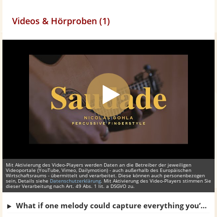
Videos & Hörproben (1)
Mit Aktivierung des Video-Players werden Daten an die Betreiber der jeweiligen
Videoportale (YouTube, Vimeo, Dailymotion) - auch außerhalb des Europäischen
Wirtschaftsraums - übermittelt und verarbeitet. Diese können auch personenbezogen
sein, Details siehe
Datenschutzerklärung
. Mit Aktivierung des Video-Players stimmen Sie
dieser Verarbeitung nach Art. 49 Abs. 1 lit. a DSGVO zu.
What if one melody could capture everything you’ve been missing? – Saudade | Official Music Video