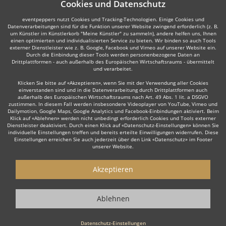
Cookies und Datenschutz
eventpeppers nutzt Cookies und Tracking-Technologien. Einige Cookies und
Datenverarbeitungen sind für die Funktion unserer Website zwingend erforderlich (z. B.
um Künstler im Künstlerkorb "Meine Künstler" zu sammeln), andere helfen uns, Ihnen
einen optimierten und individualisierten Service zu bieten. Wir binden so auch Tools
externer Dienstleister wie z. B. Google, Facebook und Vimeo auf unserer Website ein.
Durch die Einbindung dieser Tools werden personenbezogene Daten an
Drittplattformen - auch außerhalb des Europäischen Wirtschaftsraums - übermittelt
und verarbeitet.
Klicken Sie bitte auf «Akzeptieren», wenn Sie mit der Verwendung aller Cookies
einverstanden sind und in die Datenverarbeitung durch Drittplattformen auch
außerhalb des Europäischen Wirtschaftsraums nach Art. 49 Abs. 1 lit. a DSGVO
zustimmen. In diesem Fall werden insbesondere Videoplayer von YouTube, Vimeo und
Dailymotion, Google Maps, Google Analytics und Facebook-Einbindungen aktiviert. Beim
Klick auf «Ablehnen» werden nicht unbedingt erforderlich Cookies und Tools externer
Dienstleister deaktiviert. Durch einen Klick auf «Datenschutz-Einstellungen» können Sie
individuelle Einstellungen treffen und bereits erteilte Einwilligungen widerrufen. Diese
Einstellungen erreichen Sie auch jederzeit über den Link «Datenschutz» im Footer
unserer Website.
Akzeptieren
Ablehnen
Datenschutz-Einstellungen