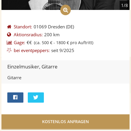
1/8
Standort:
01069 Dresden
(DE)
Aktionsradius:
200 km
Gage:
€€
(ca. 500 € - 1800 € pro Auftritt)
bei eventpeppers:
seit 9/2025
Einzelmusiker, Gitarre
Gitarre
Bei
Twittern
Facebook
teilen