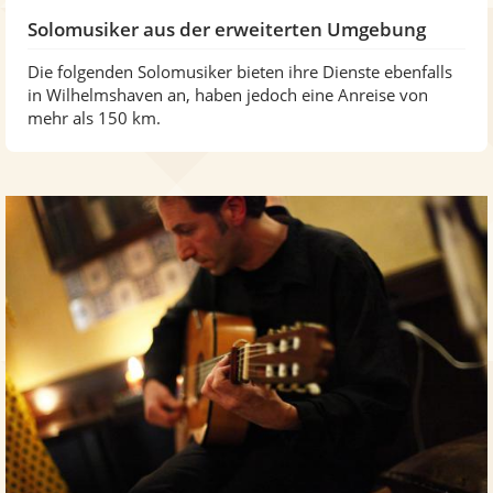
Solomusiker aus der erweiterten Umgebung
Die folgenden Solomusiker bieten ihre Dienste ebenfalls
in Wilhelmshaven an, haben jedoch eine Anreise von
mehr als 150 km.