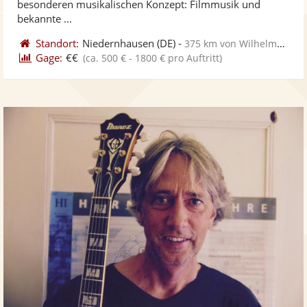
besonderen musikalischen Konzept: Filmmusik und
bekannte ...
Standort:
Niedernhausen
(DE)
-
375 km von Wilhelmshaven
Gage:
€€
(ca. 500 € - 1800 € pro Auftritt)