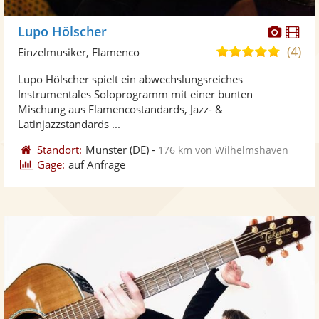
Diese
Di
Lupo Hölscher
Künst
Kü
(4)
4,9
Einzelmusiker, Flamenco
stellt
ste
von
Lupo Hölscher spielt ein abwechslungsreiches
Fotos
Vi
5
Instrumentales Soloprogramm mit einer bunten
bereit
ber
Sternen
Mischung aus Flamencostandards, Jazz- &
Latinjazzstandards ...
Standort:
Münster
(DE)
-
176 km von Wilhelmshaven
Gage:
auf Anfrage