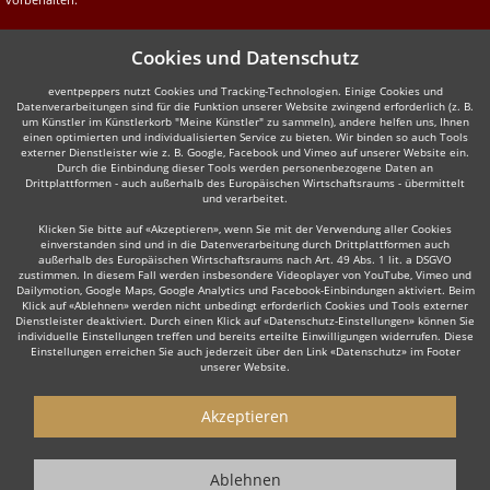
Cookies und Datenschutz
eventpeppers nutzt Cookies und Tracking-Technologien. Einige Cookies und
Datenverarbeitungen sind für die Funktion unserer Website zwingend erforderlich (z. B.
um Künstler im Künstlerkorb "Meine Künstler" zu sammeln), andere helfen uns, Ihnen
einen optimierten und individualisierten Service zu bieten. Wir binden so auch Tools
externer Dienstleister wie z. B. Google, Facebook und Vimeo auf unserer Website ein.
Durch die Einbindung dieser Tools werden personenbezogene Daten an
Drittplattformen - auch außerhalb des Europäischen Wirtschaftsraums - übermittelt
und verarbeitet.
Klicken Sie bitte auf «Akzeptieren», wenn Sie mit der Verwendung aller Cookies
einverstanden sind und in die Datenverarbeitung durch Drittplattformen auch
außerhalb des Europäischen Wirtschaftsraums nach Art. 49 Abs. 1 lit. a DSGVO
zustimmen. In diesem Fall werden insbesondere Videoplayer von YouTube, Vimeo und
Dailymotion, Google Maps, Google Analytics und Facebook-Einbindungen aktiviert. Beim
Klick auf «Ablehnen» werden nicht unbedingt erforderlich Cookies und Tools externer
Dienstleister deaktiviert. Durch einen Klick auf «Datenschutz-Einstellungen» können Sie
individuelle Einstellungen treffen und bereits erteilte Einwilligungen widerrufen. Diese
Einstellungen erreichen Sie auch jederzeit über den Link «Datenschutz» im Footer
unserer Website.
Akzeptieren
Ablehnen