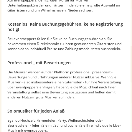
Auf eventpeppers, dem großen Portal für Musiker,
Unterhaltungskünstler und Tänzer, finden Sie eine große Auswahl an
Gitarristen rund um Wilhelmshaven, Niedersachsen.
Kostenlos. Keine Buchungsgebühren, keine Registrierung
nötig!
Bei eventpeppers fallen für Sie keine Buchungsgebühren an. Sie
bekommen einen Direktkontakt zu Ihren gewünschten Gitarristen und
können dann individuell Preise und Zahlungsmodalitäten aushandeln.
Professionell, mit Bewertungen
Die Musiker werden auf der Plattform professionell präsentiert -
Bewertungen und Erfahrungen anderer Nutzer inklusive. Wenn Sie
Musiker - also insbesondere einen Gitarristen - für Ihre Veranstaltung
über eventpeppers anfragen, haben Sie die Möglichkeit nach Ihrer
Veranstaltung selbst eine Bewertung abzugeben und helfen damit
anderen Nutzern gute Musiker zu finden.
Solomusiker für jeden Anlaß
Egal ob Hochzeit, Firmenfeier, Party, Weihnachtsfeier oder
Betriebsfeier - feiern Sie mit Stil und buchen Sie Ihre individuelle Live-
Musik mit eventpeppers.