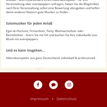
Veranstaltung über eventpeppers anfragen, haben Sie die Möglichkeit
nach Ihrer Veranstaltung selbst eine Bewertung abzugeben und helfen
damit anderen Nutzern gute Musiker zu finden.
Solomusiker für jeden Anlaß
Egal ob Hochzeit, Firmenfeier, Party, Weihnachtsfeier oder
Betriebsfeier - feiern Sie mit Stil und buchen Sie Ihre individuelle Live-
Musik mit eventpeppers.
Und es kann losgehen...
Akkordeonspieler aus ganz Deutschland: individuell & professionell.
eventpeppers
Blog
eventpeppers
auf
auf
Facebook
Instagram
•
Impressum
Datenschutz