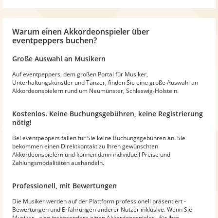
Warum
einen Akkordeonspieler
über
eventpeppers buchen?
Große Auswahl an Musikern
Auf eventpeppers, dem großen Portal für Musiker,
Unterhaltungskünstler und Tänzer, finden Sie eine große Auswahl an
Akkordeonspielern rund um Neumünster, Schleswig-Holstein.
Kostenlos. Keine Buchungsgebühren, keine Registrierung
nötig!
Bei eventpeppers fallen für Sie keine Buchungsgebühren an. Sie
bekommen einen Direktkontakt zu Ihren gewünschten
Akkordeonspielern und können dann individuell Preise und
Zahlungsmodalitäten aushandeln.
Professionell, mit Bewertungen
Die Musiker werden auf der Plattform professionell präsentiert -
Bewertungen und Erfahrungen anderer Nutzer inklusive. Wenn Sie
Musiker - also insbesondere einen Akkordeonspieler - für Ihre