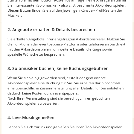
Starten Sie mit dem Button 'Kostenlos anfragen' eine Anfrage an die für
Sie interessanten Solomusiker - also z. B. bestimmte Akkordeonspieler.
Diesen Button finden Sie auf den jeweiligen Künstler-Profil-Seiten der
Musiker.
2. Angebote erhalten & Details besprechen
Sie erhalten Angebote Ihrer angefragten Akkordeonspieler. Nutzen Sie
die Funktionen der eventpeppers-Plattform oder telefonieren Sie direkt
mit den Akkordeonspielern um weitere Details, die Gage sowie
spezielle Wünsche zu besprechen.
3. Solomusiker buchen, keine Buchungsgebühren
Wenn Sie sich einig geworden sind, erstellt der gewünschte
Akkordeonspieler eine Buchung für Sie. Sie erhalten darin nochmals
eine übersichtliche Zusammenstellung aller Details. Für Sie entstehen
dadurch keine Kosten durch eventpeppers.
Nach Ihrer Veranstaltung sind sie berechtigt, Ihren gebuchten
Akkordeonspieler zu bewerten.
4. Live-Musik genießen
Lehnen Sie sich zurück und genießen Sie Ihren Top Akkordeonspieler.