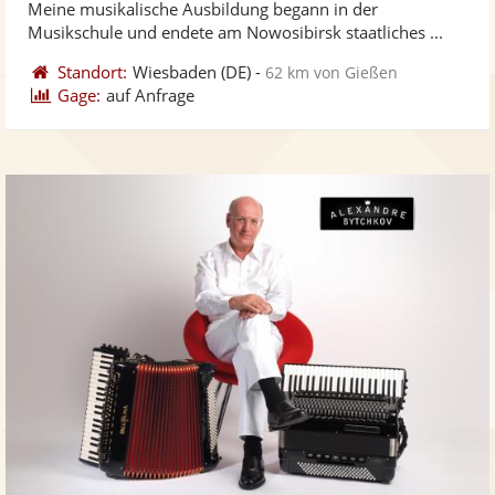
Meine musikalische Ausbildung begann in der
bereit
ber
Sternen
Musikschule und endete am Nowosibirsk staatliches ...
Standort:
Wiesbaden
(DE)
-
62 km von Gießen
Gage:
auf Anfrage