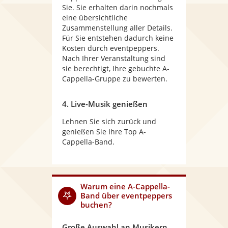
Sie. Sie erhalten darin nochmals
eine übersichtliche
Zusammenstellung aller Details.
Für Sie entstehen dadurch keine
Kosten durch eventpeppers.
Nach Ihrer Veranstaltung sind
sie berechtigt, Ihre gebuchte A-
Cappella-Gruppe zu bewerten.
4. Live-Musik genießen
Lehnen Sie sich zurück und
genießen Sie Ihre Top A-
Cappella-Band.
Warum
eine A-Cappella-
Band
über eventpeppers
buchen?
Große Auswahl an Musikern