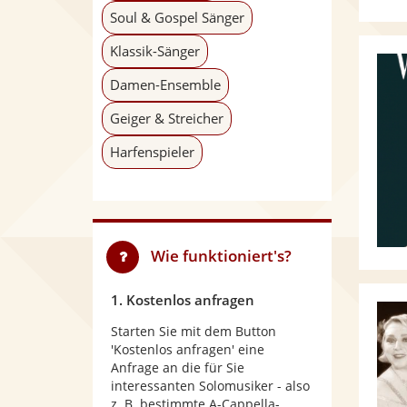
Soul & Gospel Sänger
Klassik-Sänger
Damen-Ensemble
Geiger & Streicher
Harfenspieler
Wie funktioniert's?
1. Kostenlos anfragen
Starten Sie mit dem Button
'Kostenlos anfragen' eine
Anfrage an die für Sie
interessanten Solomusiker - also
z. B. bestimmte A-Cappella-