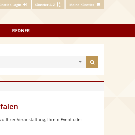
ünstler-Login
Künstler A-Z
Meine Künstler
REDNER
Künstler
finden
falen
zu Ihrer Veranstaltung, Ihrem Event oder