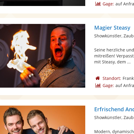
Gage:
auf Anfr
Magier Steasy
Showkünstler, Zaub
Seine herzliche un
mitreißen! Verpass
mit Steasy, dem ...
Standort:
Frank
Gage:
auf Anfr
Erfrischend An
Showkünstler, Zaub
Modern, dynamisch 