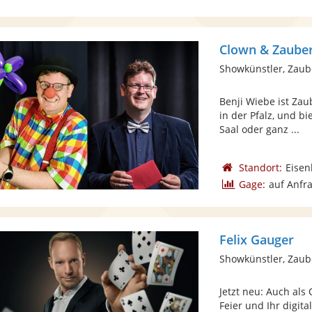
Clown & Zauber
Showkünstler, Zaub
Benji Wiebe ist Zau
in der Pfalz, und b
Saal oder ganz ...
Standort:
Eisen
Gage:
auf Anfr
Felix Gauger
Showkünstler, Zaub
Jetzt neu: Auch als
Feier und Ihr digit