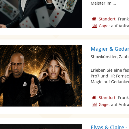
Meister im ...
Standort:
Frank
Gage:
auf Anfr
Magier & Geda
Showkünstler, Zaub
Erleben Sie eine f
Pro7 und HR Ferns
Magie auf Gedanken
Standort:
Frank
Gage:
auf Anfr
Elyas & Claire 