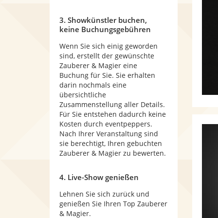
3. Showkünstler buchen,
keine Buchungsgebühren
Wenn Sie sich einig geworden
sind, erstellt der gewünschte
Zauberer & Magier eine
Buchung für Sie. Sie erhalten
darin nochmals eine
übersichtliche
Zusammenstellung aller Details.
Für Sie entstehen dadurch keine
Kosten durch eventpeppers.
Nach Ihrer Veranstaltung sind
sie berechtigt, Ihren gebuchten
Zauberer & Magier zu bewerten.
4. Live-Show genießen
Lehnen Sie sich zurück und
genießen Sie Ihren Top Zauberer
& Magier.