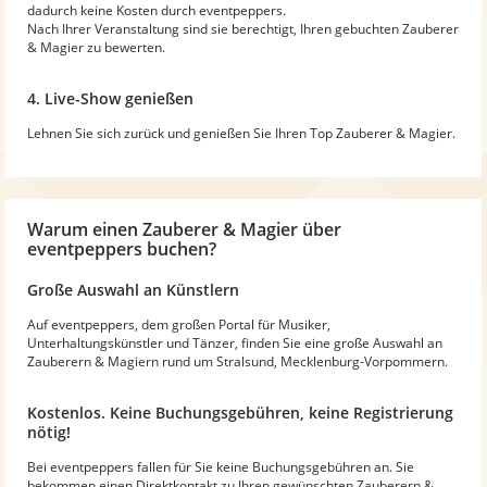
dadurch keine Kosten durch eventpeppers.
Nach Ihrer Veranstaltung sind sie berechtigt, Ihren gebuchten Zauberer
& Magier zu bewerten.
4. Live-Show genießen
Lehnen Sie sich zurück und genießen Sie Ihren Top Zauberer & Magier.
Warum
einen Zauberer & Magier
über
eventpeppers buchen?
Große Auswahl an Künstlern
Auf eventpeppers, dem großen Portal für Musiker,
Unterhaltungskünstler und Tänzer, finden Sie eine große Auswahl an
Zauberern & Magiern rund um Stralsund, Mecklenburg-Vorpommern.
Kostenlos. Keine Buchungsgebühren, keine Registrierung
nötig!
Bei eventpeppers fallen für Sie keine Buchungsgebühren an. Sie
bekommen einen Direktkontakt zu Ihren gewünschten Zauberern &