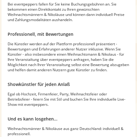
Bei eventpeppers fallen für Sie keine Buchungsgebühren an. Sie
bekommen einen Direktkontakt zu Ihren gewünschten
Weihnachtsmännern & Nikoläuse und können dann individuell Preise
und Zahlungsmodalitäten aushandeln.
Professionell, mit Bewertungen
Die Künstler werden auf der Plattform professionell präsentiert -
Bewertungen und Erfahrungen anderer Nutzer inklusive. Wenn Sie
Künstler - also insbesondere einen Weihnachtsmann & Nikolaus - für
Ihre Veranstaltung über eventpeppers anfragen, haben Sie die
Möglichkeit nach Ihrer Veranstaltung selbst eine Bewertung abzugeben
und helfen damit anderen Nutzern gute Künstler zu finden.
Showkünstler für jeden Anlaß
Egal ob Hochzeit, Firmenfeier, Party, Weihnachtsfeier oder
Betriebsfeier - feiern Sie mit Stil und buchen Sie Ihre individuelle Live-
Show mit eventpeppers.
Und es kann losgehen...
Weihnachtsmänner & Nikoläuse aus ganz Deutschland: individuell &
professionell.