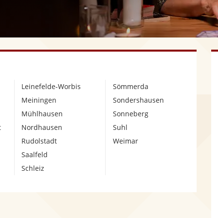
Leinefelde-Worbis
Sömmerda
Meiningen
Sondershausen
Mühlhausen
Sonneberg
t
Nordhausen
Suhl
Rudolstadt
Weimar
Saalfeld
Schleiz