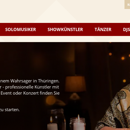
K
SOLOMUSIKER
SHOWKÜNSTLER
TÄNZER
DJS
einem Wahrsager in Thüringen.
 - professionelle Künstler mit
 Event oder Konzert finden Sie
u starten.