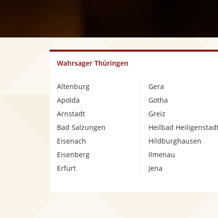
Wahrsager Thüringen
Altenburg
Gera
Apolda
Gotha
Arnstadt
Greiz
Bad Salzungen
Heilbad Heiligenstad
Eisenach
Hildburghausen
Eisenberg
Ilmenau
Erfurt
Jena