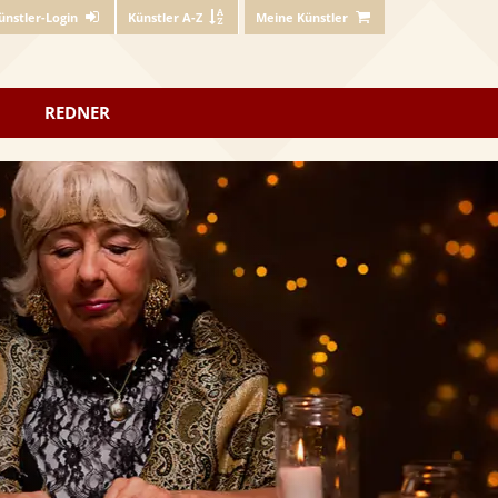
ünstler-Login
Künstler A-Z
Meine Künstler
REDNER