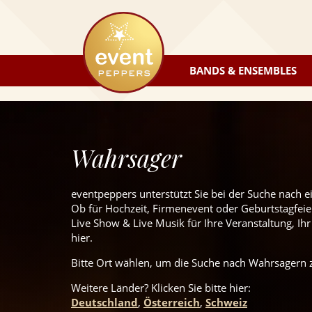
eventpeppers
BANDS & ENSEMBLES
Wahrsager
eventpeppers unterstützt Sie bei der Suche nach 
Ob für Hochzeit, Firmenevent oder Geburtstagfeier
Live Show & Live Musik für Ihre Veranstaltung, Ihr
hier.
Bitte Ort wählen, um die Suche nach Wahrsagern z
Weitere Länder? Klicken Sie
bitte
hier:
Deutschland
,
Österreich
,
Schweiz