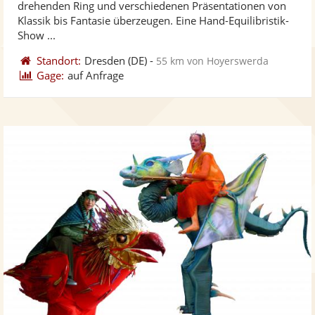
drehenden Ring und verschiedenen Präsentationen von
bereit
ber
Sternen
Klassik bis Fantasie überzeugen. Eine Hand-Equilibristik-
Show ...
Standort:
Dresden
(DE)
-
55 km von Hoyerswerda
Gage:
auf Anfrage