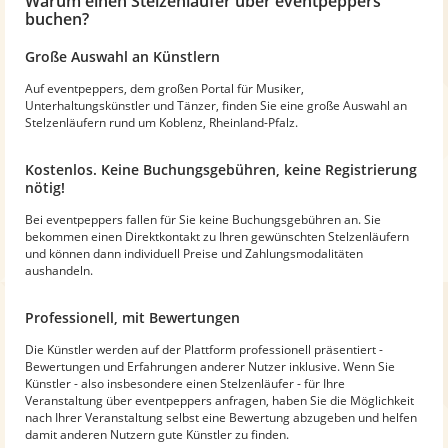
Warum
einen Stelzenläufer
über eventpeppers
buchen?
Große Auswahl an Künstlern
Auf eventpeppers, dem großen Portal für Musiker,
Unterhaltungskünstler und Tänzer, finden Sie eine große Auswahl an
Stelzenläufern rund um Koblenz, Rheinland-Pfalz.
Kostenlos. Keine Buchungsgebühren, keine Registrierung
nötig!
Bei eventpeppers fallen für Sie keine Buchungsgebühren an. Sie
bekommen einen Direktkontakt zu Ihren gewünschten Stelzenläufern
und können dann individuell Preise und Zahlungsmodalitäten
aushandeln.
Professionell, mit Bewertungen
Die Künstler werden auf der Plattform professionell präsentiert -
Bewertungen und Erfahrungen anderer Nutzer inklusive. Wenn Sie
Künstler - also insbesondere einen Stelzenläufer - für Ihre
Veranstaltung über eventpeppers anfragen, haben Sie die Möglichkeit
nach Ihrer Veranstaltung selbst eine Bewertung abzugeben und helfen
damit anderen Nutzern gute Künstler zu finden.