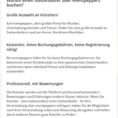
Warum
einen Stelzenläufer
über eventpeppers
buchen?
Große Auswahl an Künstlern
Auf eventpeppers, dem großen Portal für Musiker,
Unterhaltungskünstler und Tänzer, finden Sie eine große Auswahl an
Stelzenläufern rund um Herne, Nordrhein-Westfalen.
Kostenlos. Keine Buchungsgebühren, keine Registrierung
nötig!
Bei eventpeppers fallen für Sie keine Buchungsgebühren an. Sie
bekommen einen Direktkontakt zu Ihren gewünschten Stelzenläufern
und können dann individuell Preise und Zahlungsmodalitäten
aushandeln.
Professionell, mit Bewertungen
Die Künstler werden auf der Plattform professionell präsentiert -
Bewertungen und Erfahrungen anderer Nutzer inklusive. Wenn Sie
Künstler - also insbesondere einen Stelzenläufer - für Ihre
Veranstaltung über eventpeppers anfragen, haben Sie die Möglichkeit
nach Ihrer Veranstaltung selbst eine Bewertung abzugeben und helfen
damit anderen Nutzern gute Künstler zu finden.