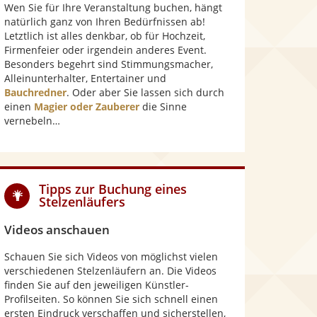
Wen Sie für Ihre Veranstaltung buchen, hängt
natürlich ganz von Ihren Bedürfnissen ab!
Letztlich ist alles denkbar, ob für Hochzeit,
Firmenfeier oder irgendein anderes Event.
Besonders begehrt sind Stimmungsmacher,
Alleinunterhalter, Entertainer und
Bauchredner
. Oder aber Sie lassen sich durch
einen
Magier oder Zauberer
die Sinne
vernebeln…
Tipps zur Buchung eines
Stelzenläufers
Videos anschauen
Schauen Sie sich Videos von möglichst vielen
verschiedenen Stelzenläufern an. Die Videos
finden Sie auf den jeweiligen Künstler-
Profilseiten. So können Sie sich schnell einen
ersten Eindruck verschaffen und sicherstellen,