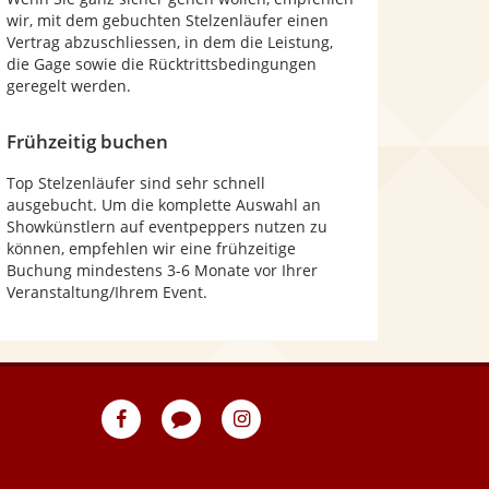
wir, mit dem gebuchten Stelzenläufer einen
Vertrag abzuschliessen, in dem die Leistung,
die Gage sowie die Rücktrittsbedingungen
geregelt werden.
Frühzeitig buchen
Top Stelzenläufer sind sehr schnell
ausgebucht. Um die komplette Auswahl an
Showkünstlern auf eventpeppers nutzen zu
können, empfehlen wir eine frühzeitige
Buchung mindestens 3-6 Monate vor Ihrer
Veranstaltung/Ihrem Event.
eventpeppers
Blog
eventpeppers
auf
auf
Facebook
Instagram