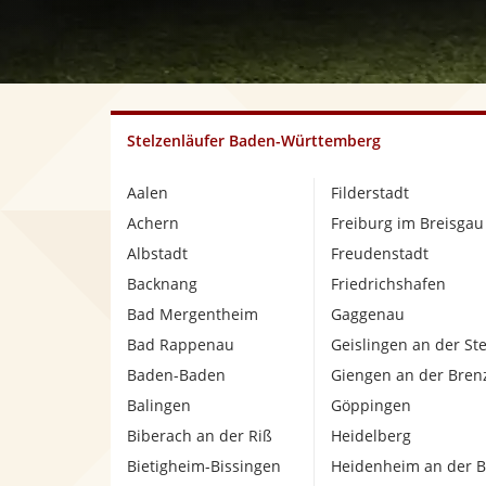
Stelzenläufer Baden-Württemberg
Aalen
Filderstadt
Achern
Freiburg im Breisgau
Albstadt
Freudenstadt
Backnang
Friedrichshafen
Bad Mergentheim
Gaggenau
Bad Rappenau
Geislingen an der Ste
Baden-Baden
Giengen an der Bren
Balingen
Göppingen
Biberach an der Riß
Heidelberg
Bietigheim-Bissingen
Heidenheim an der B