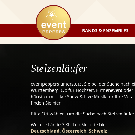
eventpeppers
BANDS & ENSEMBLES
Stelzenläufer
eventpeppers unterstützt Sie bei der Suche nach e
Württemberg. Ob für Hochzeit, Firmenevent oder G
Künstler mit Live Show & Live Musik für Ihre Veran
finden Sie hier.
Bitte Ort wählen, um die Suche nach Stelzenläufern
Weitere Länder? Klicken Sie
bitte
hier:
Deutschland
,
Österreich
,
Schweiz