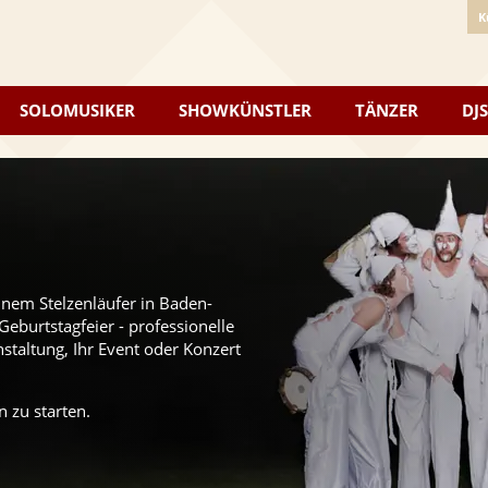
K
SOLOMUSIKER
SHOWKÜNSTLER
TÄNZER
DJS
inem Stelzenläufer in Baden-
eburtstagfeier - professionelle
staltung, Ihr Event oder Konzert
 zu starten.