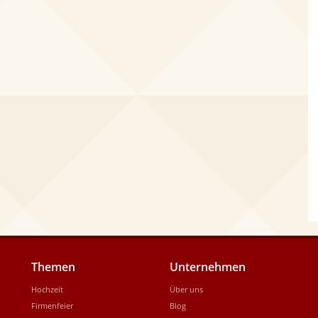
Themen
Unternehmen
Hochzeit
Über uns
Firmenfeier
Blog