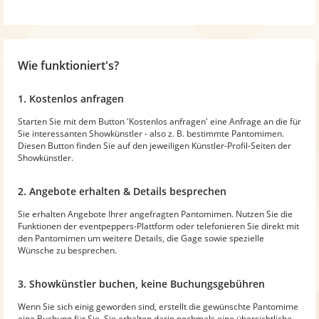
Wie funktioniert's?
1. Kostenlos anfragen
Starten Sie mit dem Button 'Kostenlos anfragen' eine Anfrage an die für
Sie interessanten Showkünstler - also z. B. bestimmte Pantomimen.
Diesen Button finden Sie auf den jeweiligen Künstler-Profil-Seiten der
Showkünstler.
2. Angebote erhalten & Details besprechen
Sie erhalten Angebote Ihrer angefragten Pantomimen. Nutzen Sie die
Funktionen der eventpeppers-Plattform oder telefonieren Sie direkt mit
den Pantomimen um weitere Details, die Gage sowie spezielle
Wünsche zu besprechen.
3. Showkünstler buchen, keine Buchungsgebühren
Wenn Sie sich einig geworden sind, erstellt die gewünschte Pantomime
eine Buchung für Sie. Sie erhalten darin nochmals eine übersichtliche