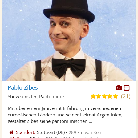
Diese
Di
Pablo Zibes
Künst
Kü
(21)
4,9
Showkünstler, Pantomime
stellt
ste
von
Mit über einem Jahrzehnt Erfahrung in verschiedenen
Fotos
Vi
5
europäischen Ländern und seiner Heimat Argentinien,
bereit
ber
Sternen
gestaltet Zibes seine pantomimischen ...
Standort:
Stuttgart
(DE)
-
289 km von Köln