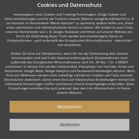
Cookies und Datenschutz
eventpeppers nutzt Cookies und Tracking-Technologien. Einige Cookies und
Datenverarbeitungen sind für die Funktion unserer Website zwingend erforderlich (z. B.
um Künstler im Künstlerkorb "Meine Künstler" zu sammeln), andere helfen uns, Ihnen
einen optimierten und individualisierten Service zu bieten. Wir binden so auch Tools
externer Dienstleister wie z. B. Google, Facebook und Vimeo auf unserer Website ein.
Durch die Einbindung dieser Tools werden personenbezogene Daten an
Drittplattformen - auch außerhalb des Europäischen Wirtschaftsraums - übermittelt
und verarbeitet.
Klicken Sie bitte auf «Akzeptieren», wenn Sie mit der Verwendung aller Cookies
einverstanden sind und in die Datenverarbeitung durch Drittplattformen auch
außerhalb des Europäischen Wirtschaftsraums nach Art. 49 Abs. 1 lit. a DSGVO
zustimmen. In diesem Fall werden insbesondere Videoplayer von YouTube, Vimeo und
Dailymotion, Google Maps, Google Analytics und Facebook-Einbindungen aktiviert. Beim
Klick auf «Ablehnen» werden nicht unbedingt erforderlich Cookies und Tools externer
Dienstleister deaktiviert. Durch einen Klick auf «Datenschutz-Einstellungen» können Sie
individuelle Einstellungen treffen und bereits erteilte Einwilligungen widerrufen. Diese
Einstellungen erreichen Sie auch jederzeit über den Link «Datenschutz» im Footer
unserer Website.
Akzeptieren
Ablehnen