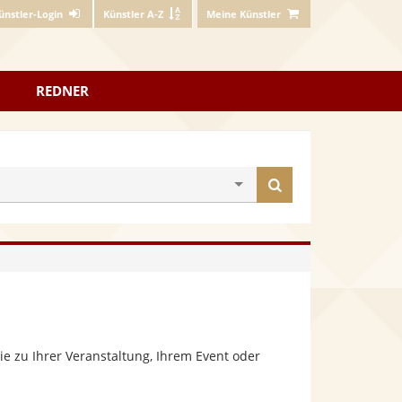
ünstler-Login
Künstler A-Z
Meine Künstler
REDNER
Künstler
finden
e zu Ihrer Veranstaltung, Ihrem Event oder