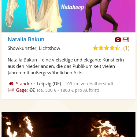
Diese
Di
Natalia Bakun
Künst
Kü
(1)
4,5
Showkünstler, Lichtshow
stellt
ste
von
Natalia Bakun – eine vielseitige und elegante Künstlerin
Fotos
Vi
5
aus den Niederlanden, die das Publikum seit vielen
bereit
ber
Sternen
Jahren mit außergewöhnlichen Acts ...
Standort:
Leipzig
(DE)
-
109 km von Halberstadt
Gage:
€€
(ca. 500 € - 1800 € pro Auftritt)