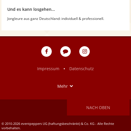
Und es kann losgehen...
Jongleure aus ganz Deutschland: individuell & professionell.
eventpeppers
Blog
eventpeppers
auf
auf
Facebook
Instagram
•
Impressum
Datenschutz
Show
Mehr
NACH OBEN
© 2010-2026 eventpeppers UG (haftungsbeschränkt) & Co. KG - Alle Rechte
vorbehalten.