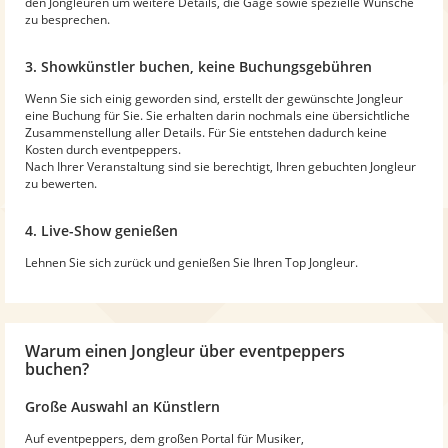
den Jongleuren um weitere Details, die Gage sowie spezielle Wünsche
zu besprechen.
3. Showkünstler buchen, keine Buchungsgebühren
Wenn Sie sich einig geworden sind, erstellt der gewünschte Jongleur
eine Buchung für Sie. Sie erhalten darin nochmals eine übersichtliche
Zusammenstellung aller Details. Für Sie entstehen dadurch keine
Kosten durch eventpeppers.
Nach Ihrer Veranstaltung sind sie berechtigt, Ihren gebuchten Jongleur
zu bewerten.
4. Live-Show genießen
Lehnen Sie sich zurück und genießen Sie Ihren Top Jongleur.
Warum
einen Jongleur
über eventpeppers
buchen?
Große Auswahl an Künstlern
Auf eventpeppers, dem großen Portal für Musiker,