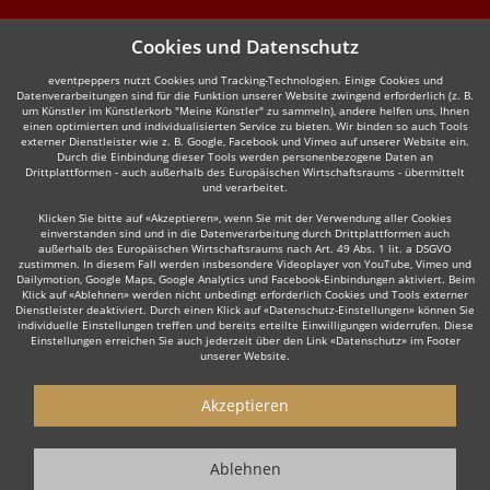
Cookies und Datenschutz
eventpeppers nutzt Cookies und Tracking-Technologien. Einige Cookies und
Datenverarbeitungen sind für die Funktion unserer Website zwingend erforderlich (z. B.
um Künstler im Künstlerkorb "Meine Künstler" zu sammeln), andere helfen uns, Ihnen
einen optimierten und individualisierten Service zu bieten. Wir binden so auch Tools
externer Dienstleister wie z. B. Google, Facebook und Vimeo auf unserer Website ein.
Durch die Einbindung dieser Tools werden personenbezogene Daten an
Drittplattformen - auch außerhalb des Europäischen Wirtschaftsraums - übermittelt
und verarbeitet.
Klicken Sie bitte auf «Akzeptieren», wenn Sie mit der Verwendung aller Cookies
einverstanden sind und in die Datenverarbeitung durch Drittplattformen auch
außerhalb des Europäischen Wirtschaftsraums nach Art. 49 Abs. 1 lit. a DSGVO
zustimmen. In diesem Fall werden insbesondere Videoplayer von YouTube, Vimeo und
Dailymotion, Google Maps, Google Analytics und Facebook-Einbindungen aktiviert. Beim
Klick auf «Ablehnen» werden nicht unbedingt erforderlich Cookies und Tools externer
Dienstleister deaktiviert. Durch einen Klick auf «Datenschutz-Einstellungen» können Sie
individuelle Einstellungen treffen und bereits erteilte Einwilligungen widerrufen. Diese
Einstellungen erreichen Sie auch jederzeit über den Link «Datenschutz» im Footer
unserer Website.
Akzeptieren
Ablehnen